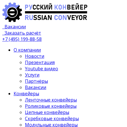
Русский конвейер
Вакансии
Производство конвейеров в России
Заказать расчёт
+7 (495) 199-88-58
О компании
Новости
Презентация
Youtube видео
Услуги
Партнёры
Вакансии
Конвейеры
Ленточные конвейеры
Роликовые конвейеры
Цепные конвейеры
Скребковые конвейеры
Модульные конвейеры