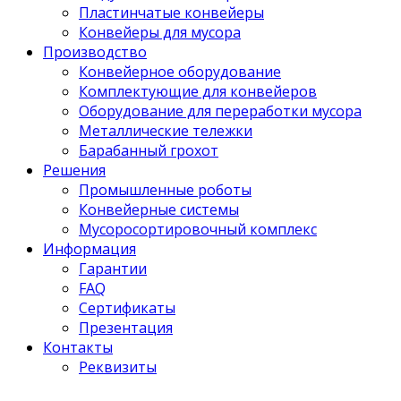
Пластинчатые конвейеры
Конвейеры для мусора
Производство
Конвейерное оборудование
Комплектующие для конвейеров
Оборудование для переработки мусора
Металлические тележки
Барабанный грохот
Решения
Промышленные роботы
Конвейерные системы
Мусоросортировочный комплекс
Информация
Гарантии
FAQ
Сертификаты
Презентация
Контакты
Реквизиты