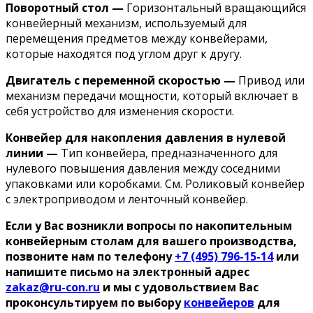
Поворотный стол —
Горизонтальный вращающийся
конвейерный механизм, используемый для
перемещения предметов между конвейерами,
которые находятся под углом друг к другу.
Двигатель с переменной скоростью —
Привод или
механизм передачи мощности, который включает в
себя устройство для изменения скорости.
Конвейер для накопления давления в нулевой
линии —
Тип конвейера, предназначенного для
нулевого повышения давления между соседними
упаковками или коробками. См. Роликовый конвейер
с электроприводом и ленточный конвейер.
Если у Вас возникли вопросы по накопительным
конвейерным столам для вашего производства,
позвоните нам по телефону
+7 (495) 796-15-14
или
напишите письмо на электронный адрес
zakaz@ru-con.ru
и мы с удовольствием Вас
проконсультируем по выбору
конвейеров
для