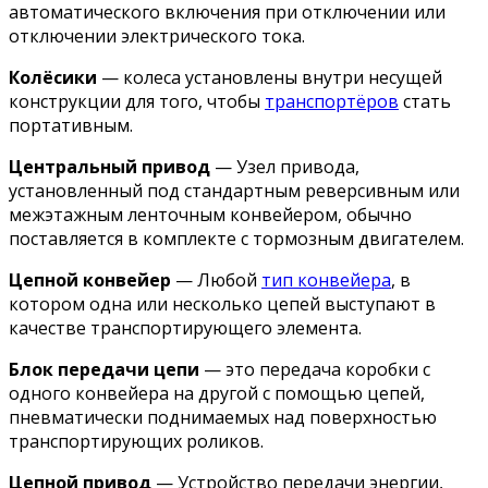
автоматического включения при отключении или
отключении электрического тока.
Колёсики
— колеса установлены внутри несущей
конструкции для того, чтобы
транспортёров
стать
портативным.
Центральный привод
— Узел привода,
установленный под стандартным реверсивным или
межэтажным ленточным конвейером, обычно
поставляется в комплекте с тормозным двигателем.
Цепной конвейер
— Любой
тип конвейера
, в
котором одна или несколько цепей выступают в
качестве транспортирующего элемента.
Блок передачи цепи
— это передача коробки с
одного конвейера на другой с помощью цепей,
пневматически поднимаемых над поверхностью
транспортирующих роликов.
Цепной привод
— Устройство передачи энергии,