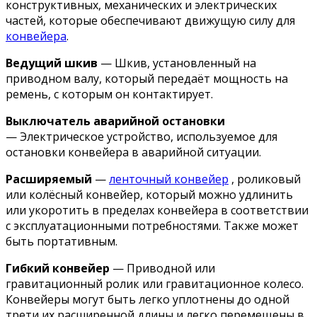
конструктивных, механических и электрических
частей, которые обеспечивают движущую силу для
конвейера
.
Ведущий шкив
— Шкив, установленный на
приводном валу, который передаёт мощность на
ремень, с которым он контактирует.
Выключатель аварийной остановки
— Электрическое устройство, используемое для
остановки конвейера в аварийной ситуации.
Расширяемый
—
ленточный конвейер
, роликовый
или колёсный конвейер, который можно удлинить
или укоротить в пределах конвейера в соответствии
с эксплуатационными потребностями. Также может
быть портативным.
Гибкий конвейер
— Приводной или
гравитационный ролик или гравитационное колесо.
Конвейеры могут быть легко уплотнены до одной
трети их расширенной длины и легко перемещены в