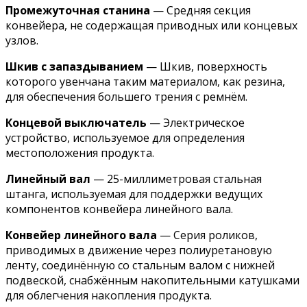
Промежуточная станина
— Средняя секция
конвейера, не содержащая приводных или концевых
узлов.
Шкив с запаздыванием
— Шкив, поверхность
которого увенчана таким материалом, как резина,
для обеспечения большего трения с ремнём.
Концевой выключатель
— Электрическое
устройство, используемое для определения
местоположения продукта.
Линейный вал
— 25-миллиметровая стальная
штанга, используемая для поддержки ведущих
компонентов конвейера линейного вала.
Конвейер линейного вала
— Серия роликов,
приводимых в движение через полиуретановую
ленту, соединённую со стальным валом с нижней
подвеской, снабжённым накопительными катушками
для облегчения накопления продукта.