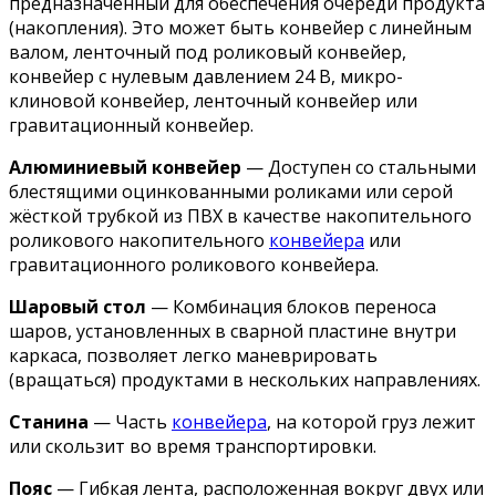
предназначенный для обеспечения очереди продукта
(накопления). Это может быть конвейер с линейным
валом, ленточный под роликовый конвейер,
конвейер с нулевым давлением 24 В, микро-
клиновой конвейер, ленточный конвейер или
гравитационный конвейер.
Алюминиевый конвейер
— Доступен со стальными
блестящими оцинкованными роликами или серой
жёсткой трубкой из ПВХ в качестве накопительного
роликового накопительного
конвейера
или
гравитационного роликового конвейера.
Шаровый стол
— Комбинация блоков переноса
шаров, установленных в сварной пластине внутри
каркаса, позволяет легко маневрировать
(вращаться) продуктами в нескольких направлениях.
Станина
— Часть
конвейера
, на которой груз лежит
или скользит во время транспортировки.
Пояс
— Гибкая лента, расположенная вокруг двух или