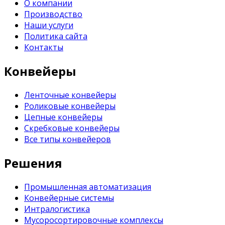
О компании
Производство
Наши услуги
Политика сайта
Контакты
Конвейеры
Ленточные конвейеры
Роликовые конвейеры
Цепные конвейеры
Скребковые конвейеры
Все типы конвейеров
Решения
Промышленная автоматизация
Конвейерные системы
Интралогистика
Мусоросортировочные комплексы