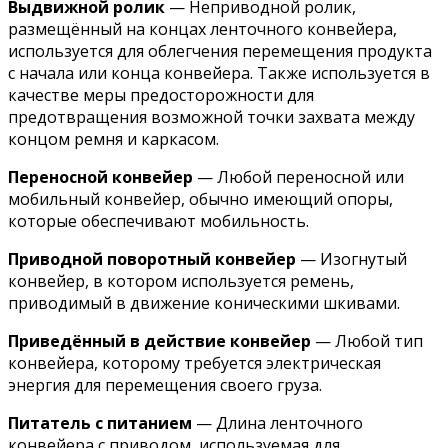
Выдвижной ролик
— Неприводной ролик,
размещённый на концах ленточного конвейера,
используется для облегчения перемещения продукта
с начала или конца конвейера. Также используется в
качестве меры предосторожности для
предотвращения возможной точки захвата между
концом ремня и каркасом.
Переносной конвейер
— Любой переносной или
мобильный конвейер, обычно имеющий опоры,
которые обеспечивают мобильность.
Приводной поворотный конвейер
— Изогнутый
конвейер, в котором используется ремень,
приводимый в движение коническими шкивами.
Приведённый в действие конвейер
— Любой тип
конвейера, которому требуется электрическая
энергия для перемещения своего груза.
Питатель с питанием
— Длина ленточного
конвейера с приводом, используемая для