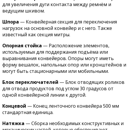
для увеличения дуги контакта между ремнём и
ведущим шкивом.
Шпора
— Конвейерная секция для переключения
нагрузок на основной конвейер и с него. Также
известный как секция митры.
Опорная стойка
— Расположение элементов,
используемых для поддержания подъёма или
выравнивания конвейеров. Опоры могут иметь
форму вешалок, напольных опор или кронштейнов и
могут быть стационарными или мобильными.
Блок переключателей
— Блок отводящих роликов
для отвода продуктов под углом 30 градусов от
одной конвейерной линии к другой.
Концевой
— Конец ленточного конвейера 500 мм
стандартная единица.
Натяжка
— Сборка необходимых конструктивных и
механических частей, которые обеспечивают