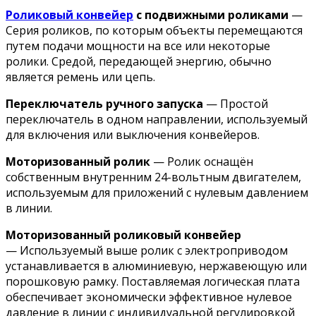
Роликовый конвейер
с подвижными роликами
—
Серия роликов, по которым объекты перемещаются
путем подачи мощности на все или некоторые
ролики. Средой, передающей энергию, обычно
является ремень или цепь.
Переключатель ручного запуска
— Простой
переключатель в одном направлении, используемый
для включения или выключения конвейеров.
Моторизованный ролик
— Ролик оснащён
собственным внутренним 24-вольтным двигателем,
используемым для приложений с нулевым давлением
в линии.
Моторизованный роликовый конвейер
— Используемый выше ролик с электроприводом
устанавливается в алюминиевую, нержавеющую или
порошковую рамку. Поставляемая логическая плата
обеспечивает экономически эффективное нулевое
давление в линии с индивидуальной регулировкой