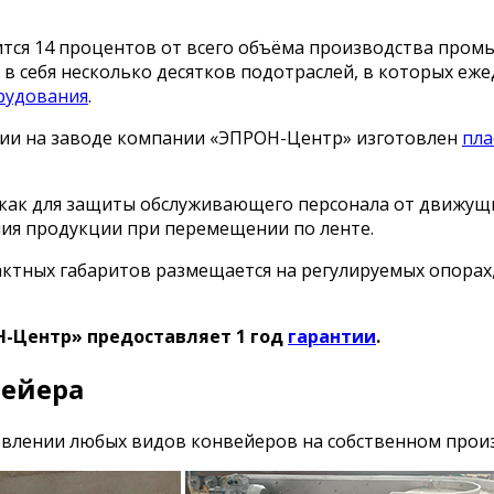
ится 14 процентов от всего объёма производства пром
 себя несколько десятков подотраслей, в которых еже
рудования
.
ссии на заводе компании «ЭПРОН-Центр» изготовлен
пла
как для защиты обслуживающего персонала от движущи
я продукции при перемещении по ленте.
актных габаритов размещается на регулируемых опорах
-Центр» предоставляет 1 год
гарантии
.
ейера
влении любых видов конвейеров на собственном произ