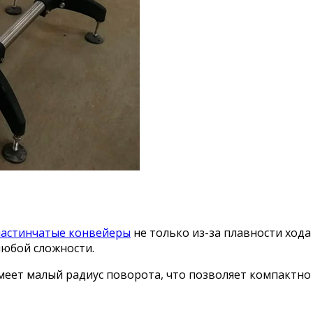
ластинчатые конвейеры
не только из-за плавности хода 
любой сложности.
меет малый радиус поворота, что позволяет компактно