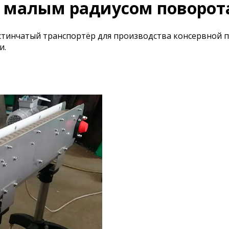
с малым радиусом поворот
стинчатый транспортёр для производства консервной п
и.