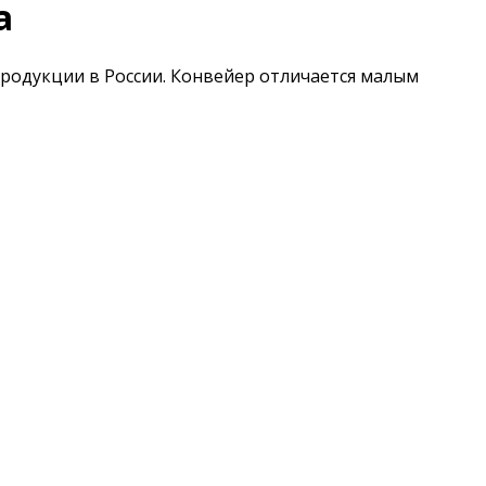
а
родукции в России. Конвейер отличается малым