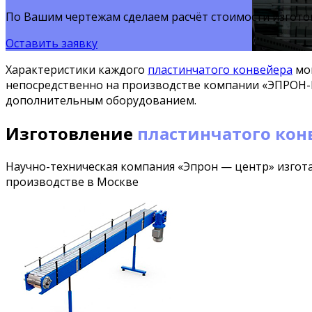
По Вашим чертежам сделаем расчёт стоимости изгото
Оставить заявку
Характеристики каждого
пластинчатого конвейера
мог
непосредственно на производстве компании «ЭПРОН
дополнительным оборудованием.
Изготовление
пластинчатого кон
Научно-техническая компания «Эпрон — центр» изгот
производстве в Москве