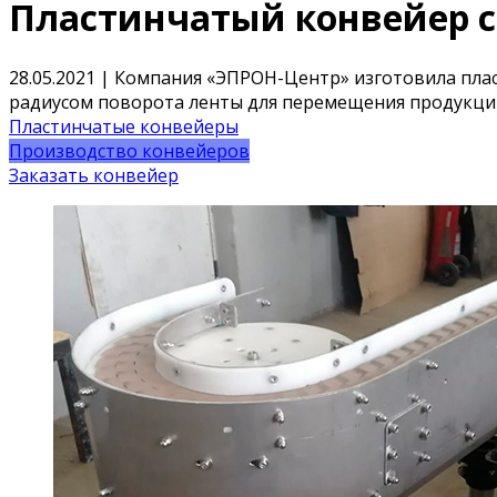
Пластинчатый конвейер 
28.05.2021 | Компания «ЭПРОН-Центр» изготовила пла
радиусом поворота ленты для перемещения продукци
Пластинчатые конвейеры
Производство конвейеров
Заказать конвейер