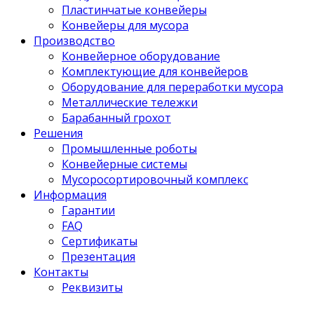
Пластинчатые конвейеры
Конвейеры для мусора
Производство
Конвейерное оборудование
Комплектующие для конвейеров
Оборудование для переработки мусора
Металлические тележки
Барабанный грохот
Решения
Промышленные роботы
Конвейерные системы
Мусоросортировочный комплекс
Информация
Гарантии
FAQ
Сертификаты
Презентация
Контакты
Реквизиты