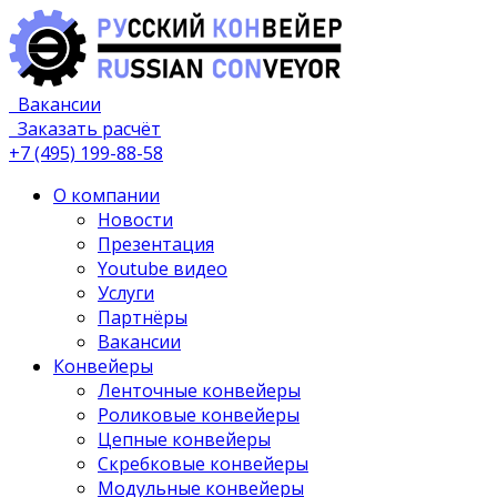
Русский конвейер
Вакансии
Производство конвейеров в России
Заказать расчёт
+7 (495) 199-88-58
О компании
Новости
Презентация
Youtube видео
Услуги
Партнёры
Вакансии
Конвейеры
Ленточные конвейеры
Роликовые конвейеры
Цепные конвейеры
Скребковые конвейеры
Модульные конвейеры